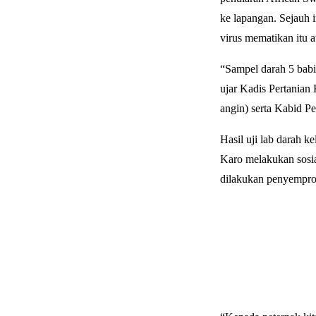
ke lapangan. Sejauh 
virus mematikan itu a
“Sampel darah 5 babi
ujar Kadis Pertanian
angin) serta Kabid P
Hasil uji lab darah 
Karo melakukan sosia
dilakukan penyemprot