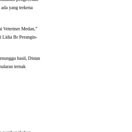
h ada yang terkena
ai Veteriner Medan,”
i Lidia Br Perangin-
enunggu hasil, Distan
nularan ternak