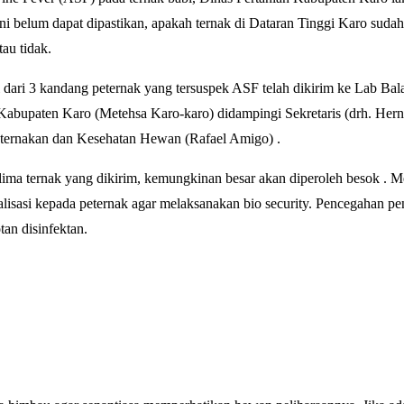
ini belum dapat dipastikan, apakah ternak di Dataran Tinggi Karo suda
tau tidak.
 dari 3 kandang peternak yang tersuspek ASF telah dikirim ke Lab Bal
 Kabupaten Karo (Metehsa Karo-karo) didampingi Sekretaris (drh. Hern
eternakan dan Kesehatan Hewan (Rafael Amigo) .
kelima ternak yang dikirim, kemungkinan besar akan diperoleh besok . M
lisasi kepada peternak agar melaksanakan bio security. Pencegahan pe
an disinfektan.