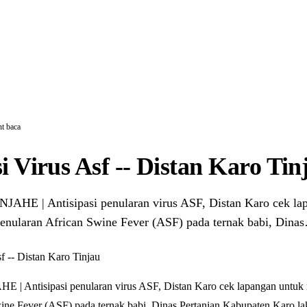
t baca
i Virus Asf -- Distan Karo Tin
HE | Antisipasi penularan virus ASF, Distan Karo cek la
penularan African Swine Fever (ASF) pada ternak babi, Dina
 Antisipasi penularan virus ASF, Distan Karo cek lapangan untuk 
ine Fever (ASF) pada ternak babi, Dinas Pertanian Kabupaten Karo 