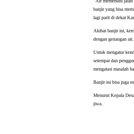
"Air memenuhi jalan
banjir yang bisa memb
lagi parit di dekat K
Akibat banjir ini, ke
dengan genangan air.
Untuk mengatur kenda
setempat dan penggu
mengatasi masalah ba
Banjir ini bisa juga
Menurut Kepala Desa 
jiwa.