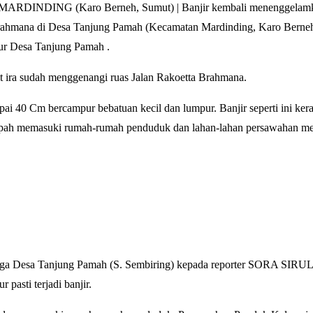
ARDINDING (Karo Berneh, Sumut) | Banjir kembali menenggelamka
rahmana di Desa Tanjung Pamah (Kecamatan Mardinding, Karo Berneh
r Desa Tanjung Pamah .
 ira sudah menggenangi ruas Jalan Rakoetta Brahmana.
ai 40 Cm bercampur bebatuan kecil dan lumpur. Banjir seperti ini kerap
impah memasuki rumah-rumah penduduk dan lahan-lahan persawahan me
ga Desa Tanjung Pamah (S. Sembiring) kepada reporter SORA SIRULO
 pasti terjadi banjir.