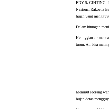
EDY S. GINTING | M
Nasional Rakoetta B
hujan yang mengguyu
Dalam hitungan menit
Ketinggian air mencap
turun. Air bisa mel
Menurut seorang war
hujan deras mengguyur