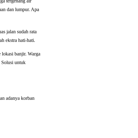
a tergenang air
tuan dan lumpur. Apa
as jalan sudah rata
ekstra hati-hati.
lokasi banjir. Warga
 Solusi untuk
kan adanya korban