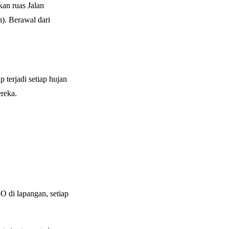
n ruas Jalan
). Berawal dari
 terjadi setiap hujan
reka.
 di lapangan, setiap