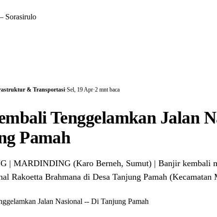
 Sorasirulo
astruktur & Transportasi
·
Sel, 19 Apr
·
2 mnt baca
embali Tenggelamkan Jalan Na
ung Pamah
 | MARDINDING (Karo Berneh, Sumut) | Banjir kembali 
onal Rakoetta Brahmana di Desa Tanjung Pamah (Kecamatan