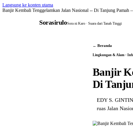
Langsung ke konten utama
Banjir Kembali Tenggelamkan Jalan Nasional -- Di Tanjung Pamah —
Sorasirulo
Sora ni Karo · Suara dari Tanah Tinggi
← Beranda
Lingkungan & Alam · Infr
Banjir K
Di Tanj
EDY S. GINTING
ruas Jalan Nasi