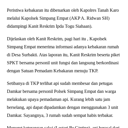
Peristiwa kebakaran itu dibenarkan oleh Kapolres Tanah Karo
melalui Kapolsek Simpang Empat (AKP A. Ridwan SH)
didampingi Kanit Reskrim Ipda Togu Siahaan).
Dijelaskan oleh Kanit Reskrim, pagi hari itu , Kapolsek
Simpang Empat menerima informasi adanya kebakaran rumah
di Desa Surbakti. Atas laporan itu, Kanit Reskrim beserta piket
SPKT bersama personil unit fungsi dan langsung berkordinasi
dengan Satuan Pemadam Kebakaran menuju TKP.
Setibanya di TKP terlihat api sudah membesar dan petugas
Damkar bersama personil Polsek Simpang Empat dan warga
melakukan upaya pemadaman api. Kurang lebih satu jam
berselang, api dapat dipadamkan dengan menggunakan 3 unit
Damkar. Sayangnya, 3 rumah sudah sempat habis terbakar.
Menurut keterangan saksi (Lestari Br Ginting), api berasal dari