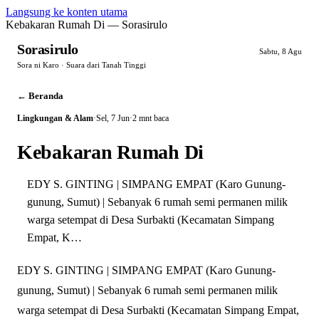
Langsung ke konten utama
Kebakaran Rumah Di — Sorasirulo
Sorasirulo
Sabtu, 8 Agu
Sora ni Karo · Suara dari Tanah Tinggi
← Beranda
Lingkungan & Alam
·
Sel, 7 Jun
·
2 mnt baca
Kebakaran Rumah Di
EDY S. GINTING | SIMPANG EMPAT (Karo Gunung-
gunung, Sumut) | Sebanyak 6 rumah semi permanen milik
warga setempat di Desa Surbakti (Kecamatan Simpang
Empat, K…
EDY S. GINTING | SIMPANG EMPAT (Karo Gunung-
gunung, Sumut) | Sebanyak 6 rumah semi permanen milik
warga setempat di Desa Surbakti (Kecamatan Simpang Empat,