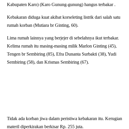
Kabupaten Karo) (Karo Gunung-gunung) hangus terbakar .
Kebakaran diduga kuat akibat korseleting listrik dari salah satu
rumah korban (Mutiara br Ginting, 60).
Lima rumah lainnya yang berjejer di sebelahnya ikut terbakar.
Kelima rumah itu masing-masing milik Marlon Ginting (45),
Tengen br Sembiring (85), Efra Dunanta Surbakti (38), Yudi
Sembiring (58), dan Krismas Sembiring (67).
Tidak ada korban jiwa dalam peristiwa kebakaran itu. Kerugian
materil diperkirakan berkisar Rp. 255 juta.