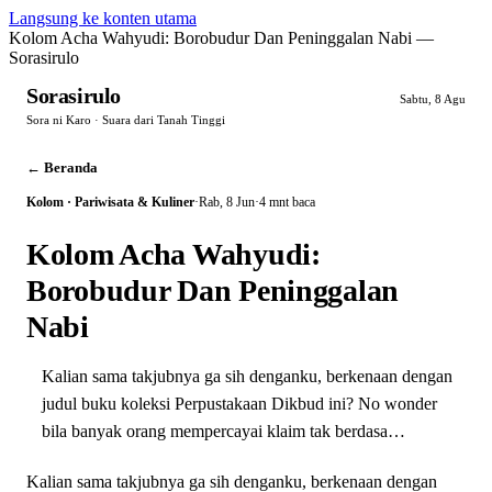
Langsung ke konten utama
Kolom Acha Wahyudi: Borobudur Dan Peninggalan Nabi —
Sorasirulo
Sorasirulo
Sabtu, 8 Agu
Sora ni Karo · Suara dari Tanah Tinggi
← Beranda
Kolom · Pariwisata & Kuliner
·
Rab, 8 Jun
·
4 mnt baca
Kolom Acha Wahyudi:
Borobudur Dan Peninggalan
Nabi
Kalian sama takjubnya ga sih denganku, berkenaan dengan
judul buku koleksi Perpustakaan Dikbud ini? No wonder
bila banyak orang mempercayai klaim tak berdasa…
Kalian sama takjubnya ga sih denganku, berkenaan dengan