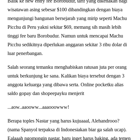
Balik ke new entry fee Borobudur, tarif yang dikenakan bagi
wisatawan asing sebesar $100 dibandingkan dengan biaya
mengunjungi bangunan bersejarah yang mirip seperti Machu
Picchu di Peru yakni sekitar $69, memang sih masih lebih
tinggi fee baru Borobudur. Namun untuk mencapai Machu
Picchu sedikitnya diperlukan anggaran sekitar 3 ribu dolar di
luar penerbangan.
Salah seorang temanku menghabiskan ratusan juta per orang
untuk berkunjung ke sana. Kalikan biaya tersebut dengan 3
anggota keluarga yang dibawa serta. Online pocketku alias
saldo gopay dan shopeepayku menjerit
...aow..aaooww...aaaooowww!
Berapa toples Nastar yang harus kujuaaal, Alehandrooo?
(nama Spanyol terpaksa di Indonesiakan biar ga salah ucap).
Ealaaah ngomongin nastar, baru inget harus baking, ada temen