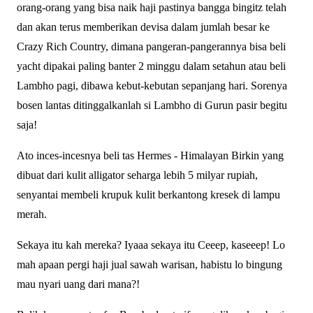
orang-orang yang bisa naik haji pastinya bangga bingitz telah
dan akan terus memberikan devisa dalam jumlah besar ke
Crazy Rich Country, dimana pangeran-pangerannya bisa beli
yacht dipakai paling banter 2 minggu dalam setahun atau beli
Lambho pagi, dibawa kebut-kebutan sepanjang hari. Sorenya
bosen lantas ditinggalkanlah si Lambho di Gurun pasir begitu
saja!
Ato inces-incesnya beli tas Hermes - Himalayan Birkin yang
dibuat dari kulit alligator seharga lebih 5 milyar rupiah,
senyantai membeli krupuk kulit berkantong kresek di lampu
merah.
Sekaya itu kah mereka? Iyaaa sekaya itu Ceeep, kaseeep! Lo
mah apaan pergi haji jual sawah warisan, habistu lo bingung
mau nyari uang dari mana?!