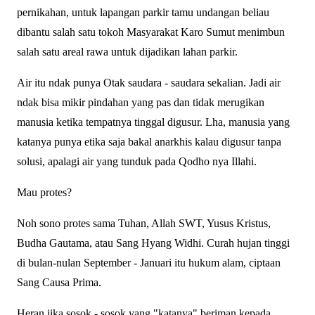
pernikahan, untuk lapangan parkir tamu undangan beliau
dibantu salah satu tokoh Masyarakat Karo Sumut menimbun
salah satu areal rawa untuk dijadikan lahan parkir.
Air itu ndak punya Otak saudara - saudara sekalian. Jadi air
ndak bisa mikir pindahan yang pas dan tidak merugikan
manusia ketika tempatnya tinggal digusur. Lha, manusia yang
katanya punya etika saja bakal anarkhis kalau digusur tanpa
solusi, apalagi air yang tunduk pada Qodho nya Illahi.
Mau protes?
Noh sono protes sama Tuhan, Allah SWT, Yusus Kristus,
Budha Gautama, atau Sang Hyang Widhi. Curah hujan tinggi
di bulan-nulan September - Januari itu hukum alam, ciptaan
Sang Causa Prima.
Heran jika sosok - sosok yang "katanya" beriman kepada