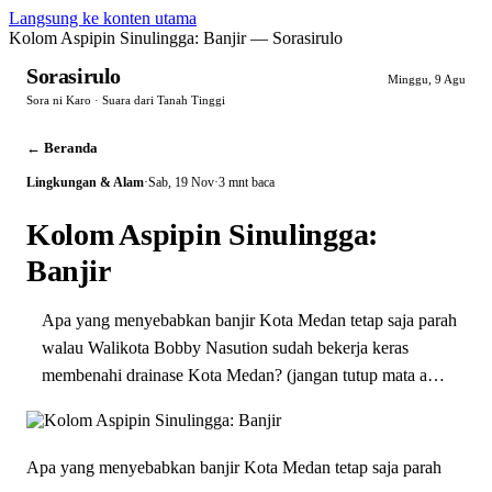
Langsung ke konten utama
Kolom Aspipin Sinulingga: Banjir — Sorasirulo
Sorasirulo
Minggu, 9 Agu
Sora ni Karo · Suara dari Tanah Tinggi
← Beranda
Lingkungan & Alam
·
Sab, 19 Nov
·
3 mnt baca
Kolom Aspipin Sinulingga:
Banjir
Apa yang menyebabkan banjir Kota Medan tetap saja parah
walau Walikota Bobby Nasution sudah bekerja keras
membenahi drainase Kota Medan? (jangan tutup mata a…
Apa yang menyebabkan banjir Kota Medan tetap saja parah