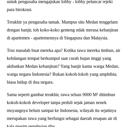
untuk pengusaha mengajukan lobby - lobby pelancar rejeki
para birokrasi.
Terakhir ya pengusaha tamak. Mampus situ Medan tenggelam
dengan banjir, toh koko-koko genteng ndak merasa kebanjiran
di apartemen - apartemennya di Singapura dan Malaysia.
Trus masalah buat mereka apa? Ketika rawa mereka timbun, air
kehilangan tempat berkumpul saat curah hujan tinggi yang
akibatkan Medan kebanjiran? Yang banjir kamu warga Medan,
warga negara Indonesia? Bukan kokoh-lokoh yang amphibia;
biasa hidup di dua negara.
Sama seperti gambar terakhir, rawa seluas 9000 M² ditimbun
kokoh-kokoh developer tanpa peduli sejak jaman nenek
moyangnya belum sampai ke Indonesia, wilayah itu sejatinya
merupakan rawa yang berfungsi sebagai daerah resapan air di
kala musim penghujan tiba.