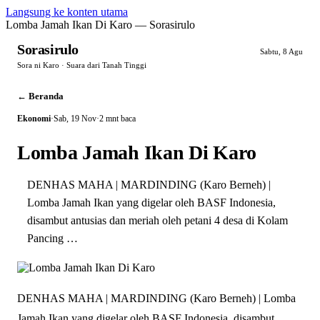
Langsung ke konten utama
Lomba Jamah Ikan Di Karo — Sorasirulo
Sorasirulo
Sabtu, 8 Agu
Sora ni Karo · Suara dari Tanah Tinggi
← Beranda
Ekonomi
·
Sab, 19 Nov
·
2 mnt baca
Lomba Jamah Ikan Di Karo
DENHAS MAHA | MARDINDING (Karo Berneh) |
Lomba Jamah Ikan yang digelar oleh BASF Indonesia,
disambut antusias dan meriah oleh petani 4 desa di Kolam
Pancing …
DENHAS MAHA | MARDINDING (Karo Berneh) | Lomba
Jamah Ikan yang digelar oleh BASF Indonesia, disambut