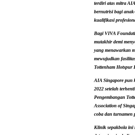
terdiri atas mitra 
bernutrisi bagi ana
kualifikasi profesio
Bagi VIVA Foundatio
mutakhir demi menye
yang menawarkan met
mewujudkan fasilita
Tottenham Hotspur 
AIA Singapore pun 
2022 setelah terhen
Pengembangan Totte
Association of Singa
coba dan turnamen 
Klinik sepakbola ini