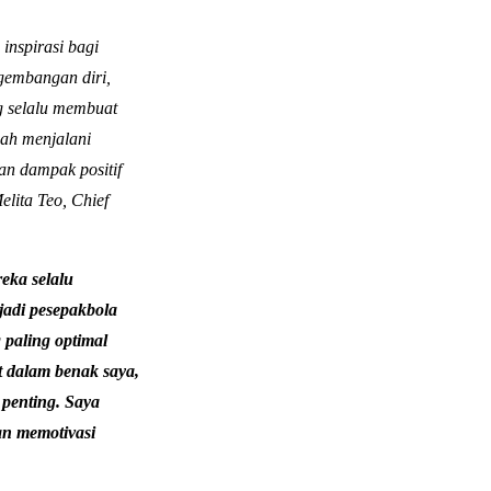
inspirasi bagi
gembangan diri,
ng selalu membuat
ah menjalani
an dampak positif
lita Teo, Chief
eka selalu
jadi pesepakbola
g paling optimal
t dalam benak saya,
 penting. Saya
an memotivasi