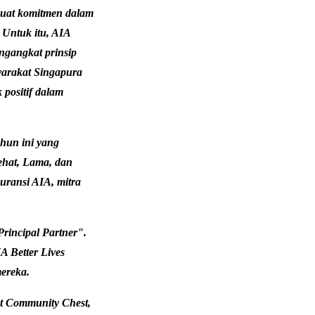
kuat komitmen dalam
Untuk itu, AIA
ngangkat prinsip
syarakat Singapura
 positif dalam
hun ini yang
ehat, Lama, dan
suransi AIA, mitra
rincipal Partner".
A Better Lives
ereka.
at Community Chest,