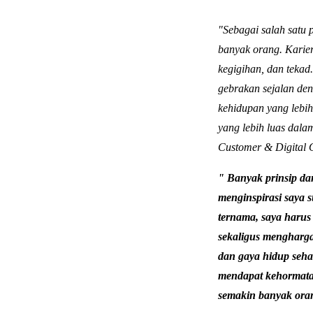
"Sebagai salah satu 
banyak orang. Karier
kegigihan, dan tekad
gebrakan sejalan de
kehidupan yang lebih
yang lebih luas dala
Customer & Digital O
" Banyak prinsip dan
menginspirasi saya s
ternama, saya harus 
sekaligus menghargai
dan gaya hidup seha
mendapat kehormata
semakin banyak oran