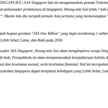
NGAPURA | AIA Singapore hari ini mengumumkan pemain Tottenh
d ambassador pertamanya di Singapura. Heung-min Son telah 7 kali 
ear". Musim lalu dia menjadi pemain Asia pertama yang memenangkan
adi bagian gerakan "AIA One Billion" yang ingin mendorong 1 milia
 Lebih Sehat, Lama, dan Baik pada 2030.
sador AIA Singapore, Heung-min Son akan menginspirasi warga Sing
ih baik. Pesepakbola ini akan mempromosikan kesejahteraan holistis
vasi dan kesehatan mental, serta kesehatan finansial. Hal ini merupaka
syarakat Singapura dapat menjalani kehidupan yang Lebih Sehat, Lam