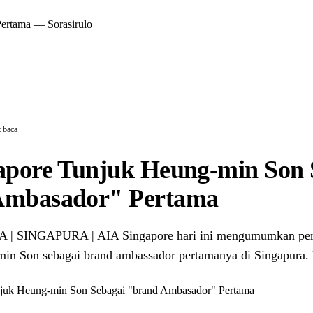
ertama — Sorasirulo
 baca
apore Tunjuk Heung-min Son 
Ambasador" Pertama
| SINGAPURA | AIA Singapore hari ini mengumumkan pem
in Son sebagai brand ambassador pertamanya di Singapura