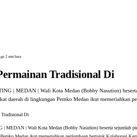
Agu
·
2 mnt baca
 Permainan Tradisional Di
G | MEDAN | Wali Kota Medan (Bobby Nasution) beserta
gkat daerah di lingkungan Pemko Medan ikut memeriahkan 
MEDAN | Wali Kota Medan (Bobby Nasution) beserta sejumlah pim
n Pemko Medan ikut memeriahkan perlombaan bertajuk Kolaborasi Kem