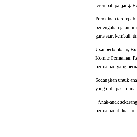
terompah panjang. B
Permainan terompah pa
pertengahan jalan ti
garis start kembali, 
Usai perlombaan, Bo
Komite Permainan Rak
permainan yang perna
Sedangkan untuk ana
yang dulu pasti dima
"Anak-anak sekarang 
permainan di luar ru