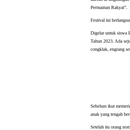
Permainan Rakyat”.
Festival ini berlangs
Digelar untuk siswa
Tahun 2023. Ada seju
congklak, engrang se
Sebelum ikut memeri
anak yang tengah ber
Setelah itu orang no