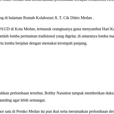
ung di halaman Rumah Kolaborasi Jl. T. Cik Ditiro Medan .
 PAUD di Kota Medan, termasuk orangtuanya guna menyambut Hari 
mlah lomba permainan tradisional yang digelar, di antaranya lomba m
rta lomba berjalan dengan memakai terompah panjang.
ahkan perlombaan tersebut, Bobby Nasution tampak memberikan duku
tanding agar lebih semangat.
mor satu di Pemko Medan itu pun ikut serta meramaikan perlombaan d