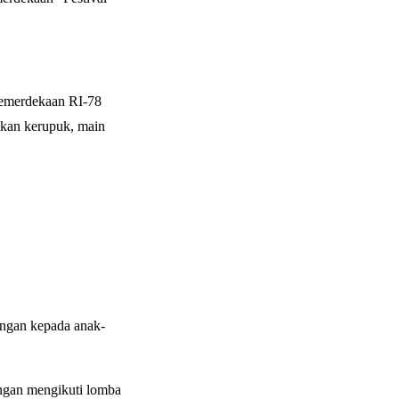
Kemerdekaan RI-78
akan kerupuk, main
ngan kepada anak-
engan mengikuti lomba