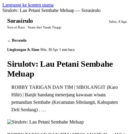
Langsung ke konten utama
Sirulotv: Lau Petani Sembahe Meluap — Sorasirulo
Sorasirulo
Sabtu, 8 Agu
Sora ni Karo · Suara dari Tanah Tinggi
← Beranda
Lingkungan & Alam
·
Min, 30 Apr
·
1 mnt baca
Sirulotv: Lau Petani Sembahe
Meluap
ROBBY TARIGAN DAN TIM | SIBOLANGIT (Karo
Hilir) | Banjir bandang menerjang kawasan wisata
pemandian Sembahe (Kecamatan Sibolangit, Kabupaten
Deli Serdang) . …