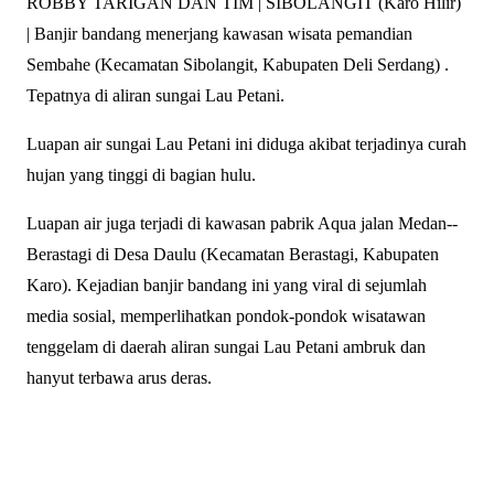
ROBBY TARIGAN DAN TIM | SIBOLANGIT (Karo Hilir)
| Banjir bandang menerjang kawasan wisata pemandian
Sembahe (Kecamatan Sibolangit, Kabupaten Deli Serdang) .
Tepatnya di aliran sungai Lau Petani.
Luapan air sungai Lau Petani ini diduga akibat terjadinya curah
hujan yang tinggi di bagian hulu.
Luapan air juga terjadi di kawasan pabrik Aqua jalan Medan--
Berastagi di Desa Daulu (Kecamatan Berastagi, Kabupaten
Karo). Kejadian banjir bandang ini yang viral di sejumlah
media sosial, memperlihatkan pondok-pondok wisatawan
tenggelam di daerah aliran sungai Lau Petani ambruk dan
hanyut terbawa arus deras.