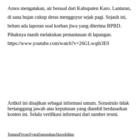
Amos mengatakan, air berasal dari Kabupaten Karo. Lantaran,
di sana hujan cukup deras mengguyur sejak pagi. Sejauh ini,
belum ada laporan soal korban jiwa yang diterima BPBD.
Pihaknya masih melakukan pemantauan di lapangan.
https://www.youtube.com/watch?v=26GLwqih3E0
Artikel ini disajikan sebagai informasi umum. Sorasirulo tidak
bertanggung jawab atas keputusan yang diambil berdasarkan
konten ini. Selalu verifikasi informasi dari sumber resmi.
Tentang
Privasi
Syarat
Sanggahan
Aksesibilitas