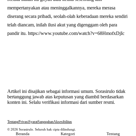
mempertanyakan atau meninggalkannya, mereka merasa
diserang secara pribadi, seolah-olah keberadaan mereka sendiri
telah diancam, inilah ilusi akut yang digenggam oleh para
pandir itu. https://www.youtube.com/watch?v=68HmofxDjIc
Artikel ini disajikan sebagai informasi umum. Sorasirulo tidak
bertanggung jawab atas keputusan yang diambil berdasarkan
konten ini. Selalu verifikasi informasi dari sumber resmi.
Tentang
Privasi
Syarat
Sanggahan
Aksesibilitas
© 2026 Sorasirulo. Seluruh hak cipta dilindungi.
Beranda
Kategori
Tentang