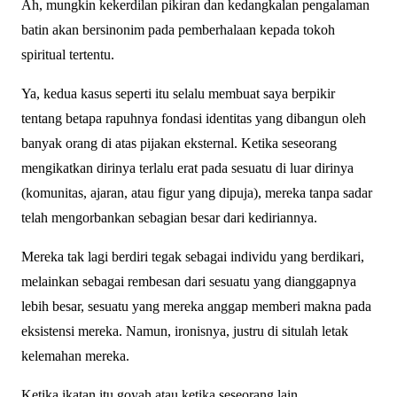
Ah, mungkin kekerdilan pikiran dan kedangkalan pengalaman
batin akan bersinonim pada pemberhalaan kepada tokoh
spiritual tertentu.
Ya, kedua kasus seperti itu selalu membuat saya berpikir
tentang betapa rapuhnya fondasi identitas yang dibangun oleh
banyak orang di atas pijakan eksternal. Ketika seseorang
mengikatkan dirinya terlalu erat pada sesuatu di luar dirinya
(komunitas, ajaran, atau figur yang dipuja), mereka tanpa sadar
telah mengorbankan sebagian besar dari kediriannya.
Mereka tak lagi berdiri tegak sebagai individu yang berdikari,
melainkan sebagai rembesan dari sesuatu yang dianggapnya
lebih besar, sesuatu yang mereka anggap memberi makna pada
eksistensi mereka. Namun, ironisnya, justru di situlah letak
kelemahan mereka.
Ketika ikatan itu goyah atau ketika seseorang lain