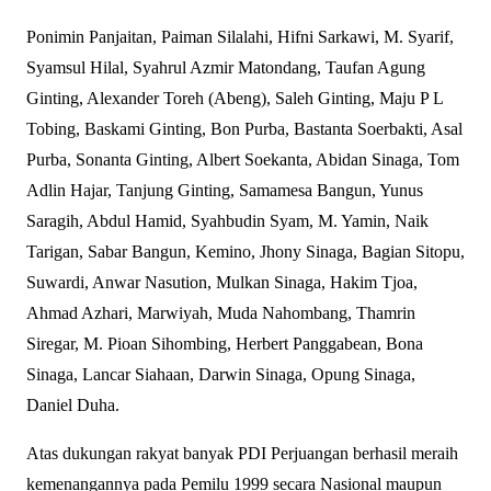
Ponimin Panjaitan, Paiman Silalahi, Hifni Sarkawi, M. Syarif,
Syamsul Hilal, Syahrul Azmir Matondang, Taufan Agung
Ginting, Alexander Toreh (Abeng), Saleh Ginting, Maju P L
Tobing, Baskami Ginting, Bon Purba, Bastanta Soerbakti, Asal
Purba, Sonanta Ginting, Albert Soekanta, Abidan Sinaga, Tom
Adlin Hajar, Tanjung Ginting, Samamesa Bangun, Yunus
Saragih, Abdul Hamid, Syahbudin Syam, M. Yamin, Naik
Tarigan, Sabar Bangun, Kemino, Jhony Sinaga, Bagian Sitopu,
Suwardi, Anwar Nasution, Mulkan Sinaga, Hakim Tjoa,
Ahmad Azhari, Marwiyah, Muda Nahombang, Thamrin
Siregar, M. Pioan Sihombing, Herbert Panggabean, Bona
Sinaga, Lancar Siahaan, Darwin Sinaga, Opung Sinaga,
Daniel Duha.
Atas dukungan rakyat banyak PDI Perjuangan berhasil meraih
kemenangannya pada Pemilu 1999 secara Nasional maupun