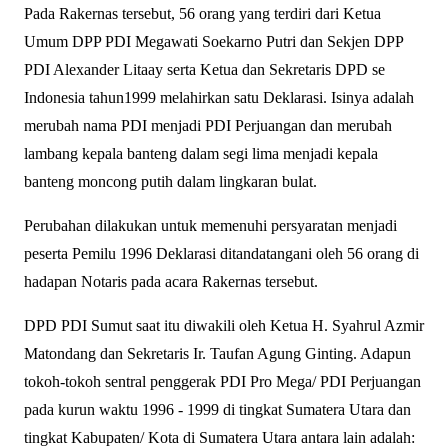
Pada Rakernas tersebut, 56 orang yang terdiri dari Ketua
Umum DPP PDI Megawati Soekarno Putri dan Sekjen DPP
PDI Alexander Litaay serta Ketua dan Sekretaris DPD se
Indonesia tahun1999 melahirkan satu Deklarasi. Isinya adalah
merubah nama PDI menjadi PDI Perjuangan dan merubah
lambang kepala banteng dalam segi lima menjadi kepala
banteng moncong putih dalam lingkaran bulat.
Perubahan dilakukan untuk memenuhi persyaratan menjadi
peserta Pemilu 1996 Deklarasi ditandatangani oleh 56 orang di
hadapan Notaris pada acara Rakernas tersebut.
DPD PDI Sumut saat itu diwakili oleh Ketua H. Syahrul Azmir
Matondang dan Sekretaris Ir. Taufan Agung Ginting. Adapun
tokoh-tokoh sentral penggerak PDI Pro Mega/ PDI Perjuangan
pada kurun waktu 1996 - 1999 di tingkat Sumatera Utara dan
tingkat Kabupaten/ Kota di Sumatera Utara antara lain adalah: