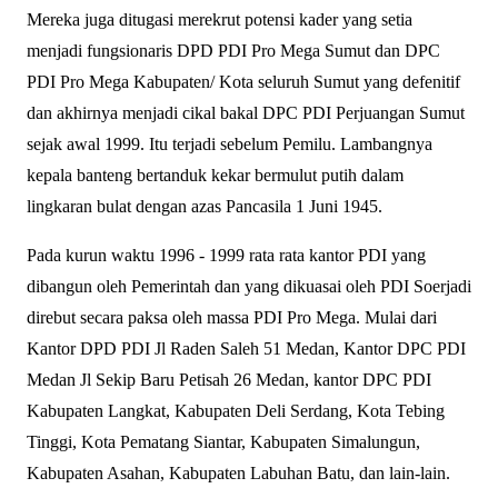
Mereka juga ditugasi merekrut potensi kader yang setia
menjadi fungsionaris DPD PDI Pro Mega Sumut dan DPC
PDI Pro Mega Kabupaten/ Kota seluruh Sumut yang defenitif
dan akhirnya menjadi cikal bakal DPC PDI Perjuangan Sumut
sejak awal 1999. Itu terjadi sebelum Pemilu. Lambangnya
kepala banteng bertanduk kekar bermulut putih dalam
lingkaran bulat dengan azas Pancasila 1 Juni 1945.
Pada kurun waktu 1996 - 1999 rata rata kantor PDI yang
dibangun oleh Pemerintah dan yang dikuasai oleh PDI Soerjadi
direbut secara paksa oleh massa PDI Pro Mega. Mulai dari
Kantor DPD PDI Jl Raden Saleh 51 Medan, Kantor DPC PDI
Medan Jl Sekip Baru Petisah 26 Medan, kantor DPC PDI
Kabupaten Langkat, Kabupaten Deli Serdang, Kota Tebing
Tinggi, Kota Pematang Siantar, Kabupaten Simalungun,
Kabupaten Asahan, Kabupaten Labuhan Batu, dan lain-lain.