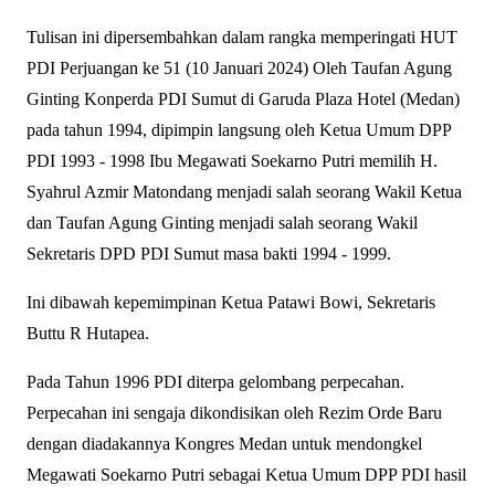
Tulisan ini dipersembahkan dalam rangka memperingati HUT
PDI Perjuangan ke 51 (10 Januari 2024) Oleh Taufan Agung
Ginting Konperda PDI Sumut di Garuda Plaza Hotel (Medan)
pada tahun 1994, dipimpin langsung oleh Ketua Umum DPP
PDI 1993 - 1998 Ibu Megawati Soekarno Putri memilih H.
Syahrul Azmir Matondang menjadi salah seorang Wakil Ketua
dan Taufan Agung Ginting menjadi salah seorang Wakil
Sekretaris DPD PDI Sumut masa bakti 1994 - 1999.
Ini dibawah kepemimpinan Ketua Patawi Bowi, Sekretaris
Buttu R Hutapea.
Pada Tahun 1996 PDI diterpa gelombang perpecahan.
Perpecahan ini sengaja dikondisikan oleh Rezim Orde Baru
dengan diadakannya Kongres Medan untuk mendongkel
Megawati Soekarno Putri sebagai Ketua Umum DPP PDI hasil