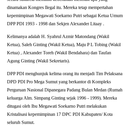
dinamakan Kongres Ilegal itu. Mereka tetap mempertahan
kepemimpinan Megawati Soekarno Putri sebagai Ketua Umum
DPP PDI 1993 - 1998 dan Sekjen Alexander Litaay .
Kelimanya adalah H. Syahrul Azmir Matondang (Wakil
Ketua), Saleh Ginting (Wakil Ketua), Maju P L Tobing (Wakil
Ketua) , Alexander Toreh (Wakil Bendahara) dan Taufan
Agung Ginting (Wakil Sekretaris).
DPP PDI menghunjuk kelima orang itu menjadi Tim Pelaksana
DPD PDI Pro Mega Sumut yang berkantor di Kompleks
Perguruan Nasional Dipanegara Padang Bulan Medan (Rumah
keluarga Alm. Simpang Ginting sejak 1996 - 1999). Mereka
ditugasi oleh Ibu Megawati Soekarno Putri melakukan
Kristalisasi kepemimpinan 17 DPC PDI Kabupaten/ Kota
seluruh Sumut.