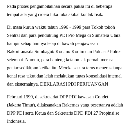
Pada proses pengambilalihan secara paksa itu di beberapa
tempat ada yang cidera luka-luka akibat kontak fisik.
Di masa kurun waktu tahun 1996 - 1999 para Tokoh tokoh
Sentral dan para pendukung PDI Pro Mega di Sumatera Utara
hampir setiap harinya tetap di bawah pengawasan
Bakortranasda Sumbagut/ Kodam/ Kodim dan Poldasu/ Polres
setempat. Namun, para banteng ketaton tak pernah merasa
gentar sedikitpun ketika itu. Mereka secara terus menerus tanpa
kenal rasa takut dan lelah melakukan tugas konsolidasi internal
dan eksternalnya. DEKLARASI PDI PERJUANGAN
Februari 1999, di sekretariat DPP PDI kawasan Condet
(Jakarta Timur), dilaksanakan Rakernas yang pesertanya adalah
DPP PDI serta Ketua dan Sekretaris DPD PDI 27 Propinsi se
Indonesia.