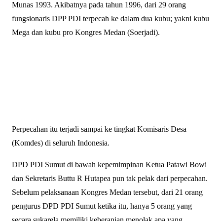
Munas 1993. Akibatnya pada tahun 1996, dari 29 orang
fungsionaris DPP PDI terpecah ke dalam dua kubu; yakni kubu
Mega dan kubu pro Kongres Medan (Soerjadi).
Perpecahan itu terjadi sampai ke tingkat Komisaris Desa
(Komdes) di seluruh Indonesia.
DPD PDI Sumut di bawah kepemimpinan Ketua Patawi Bowi
dan Sekretaris Buttu R Hutapea pun tak pelak dari perpecahan.
Sebelum pelaksanaan Kongres Medan tersebut, dari 21 orang
pengurus DPD PDI Sumut ketika itu, hanya 5 orang yang
secara sukarela memiliki keberanian menolak apa yang