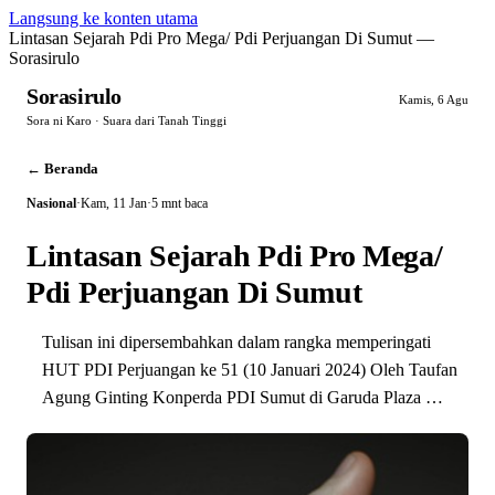
Langsung ke konten utama
Lintasan Sejarah Pdi Pro Mega/ Pdi Perjuangan Di Sumut —
Sorasirulo
Sorasirulo
Kamis, 6 Agu
Sora ni Karo · Suara dari Tanah Tinggi
← Beranda
Nasional
·
Kam, 11 Jan
·
5 mnt baca
Lintasan Sejarah Pdi Pro Mega/
Pdi Perjuangan Di Sumut
Tulisan ini dipersembahkan dalam rangka memperingati
HUT PDI Perjuangan ke 51 (10 Januari 2024) Oleh Taufan
Agung Ginting Konperda PDI Sumut di Garuda Plaza …