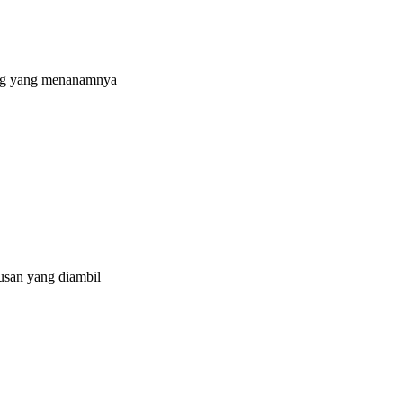
rang yang menanamnya
tusan yang diambil