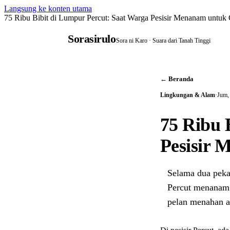
Langsung ke konten utama
75 Ribu Bibit di Lumpur Percut: Saat Warga Pesisir Menanam untuk
Sorasirulo
Sora ni Karo · Suara dari Tanah Tinggi
← Beranda
Lingkungan & Alam
·
Jum,
75 Ribu 
Pesisir
Selama dua pek
Percut menanam 7
pelan menahan a