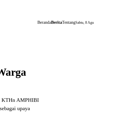
Beranda
Berita
Tentang
Sabtu, 8 Agu
 Warga
dan KTHn AMPHIBI
 sebagai upaya