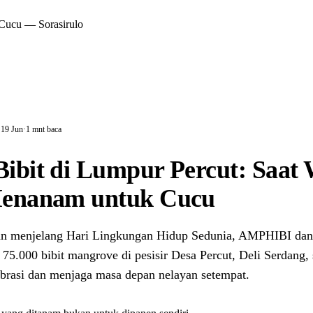
 Cucu — Sorasirulo
 19 Jun
·
1 mnt baca
Bibit di Lumpur Percut: Saat
 Menanam untuk Cucu
an menjelang Hari Lingkungan Hidup Sedunia, AMPHIBI 
5.000 bibit mangrove di pesisir Desa Percut, Deli Serdang,
brasi dan menjaga masa depan nelayan setempat.