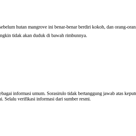
sebelum hutan mangrove ini benar-benar berdiri kokoh, dan orang-o
ungkin tidak akan duduk di bawah rimbunnya.
 sebagai informasi umum. Sorasirulo tidak bertanggung jawab atas kepu
i. Selalu verifikasi informasi dari sumber resmi.