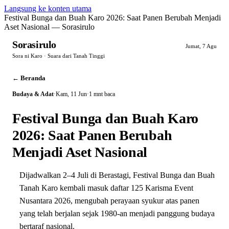
Langsung ke konten utama
Festival Bunga dan Buah Karo 2026: Saat Panen Berubah Menjadi
Aset Nasional — Sorasirulo
Sorasirulo
Jumat, 7 Agu
Sora ni Karo · Suara dari Tanah Tinggi
← Beranda
Budaya & Adat
·
Kam, 11 Jun
·
1 mnt baca
Festival Bunga dan Buah Karo
2026: Saat Panen Berubah
Menjadi Aset Nasional
Dijadwalkan 2–4 Juli di Berastagi, Festival Bunga dan Buah
Tanah Karo kembali masuk daftar 125 Karisma Event
Nusantara 2026, mengubah perayaan syukur atas panen
yang telah berjalan sejak 1980-an menjadi panggung budaya
bertaraf nasional.