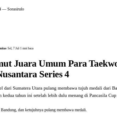
 — Sorasirulo
nitas
·
Sel, 7 Jul
·
1 mnt baca
ut Juara Umum Para Taekw
Nusantara Series 4
abel dari Sumatera Utara pulang membawa tujuh medali dari 
 kedua tahun ini setelah lebih dulu menang di Pancasila Cup
ke Bandung, dan ketujuhnya pulang membawa medali.