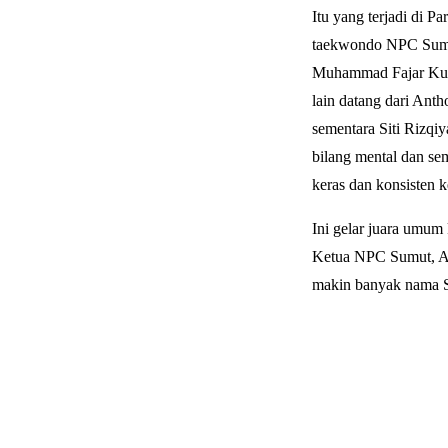
Itu yang terjadi di P
taekwondo NPC Sumat
Muhammad Fajar Kurni
lain datang dari Ant
sementara Siti Rizqi
bilang mental dan sem
keras dan konsisten 
Ini gelar juara umum
Ketua NPC Sumut, Alan
makin banyak nama S