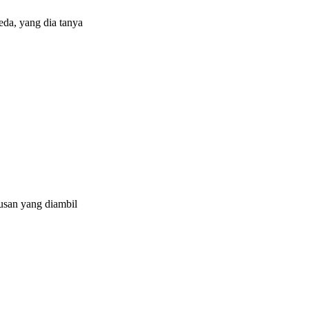
eda, yang dia tanya
tusan yang diambil