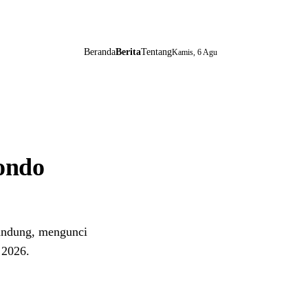
Beranda
Berita
Tentang
Kamis, 6 Agu
ondo
Bandung, mengunci
 2026.