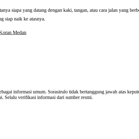
anya siapa yang datang dengan kaki, tangan, atau cara jalan yang berb
g siap naik ke atasnya.
Koran Medan
 sebagai informasi umum. Sorasirulo tidak bertanggung jawab atas kepu
i. Selalu verifikasi informasi dari sumber resmi.