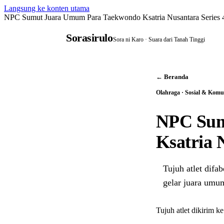
Langsung ke konten utama
NPC Sumut Juara Umum Para Taekwondo Ksatria Nusantara Series 4
Sorasirulo
Sora ni Karo · Suara dari Tanah Tinggi
← Beranda
Olahraga · Sosial & Komu
NPC Sum
Ksatria 
Tujuh atlet dif
gelar juara umum
Tujuh atlet dikirim 