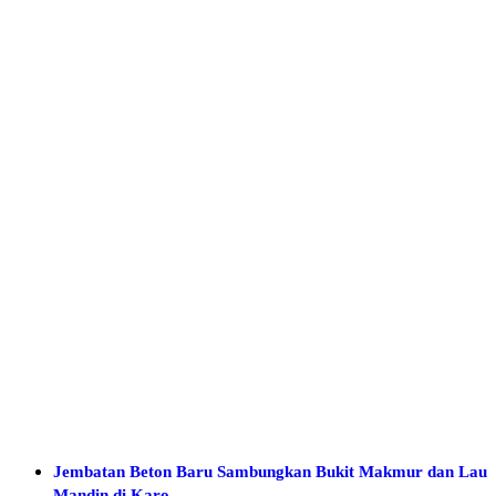
Jembatan Beton Baru Sambungkan Bukit Makmur dan Lau
Mandin di Karo