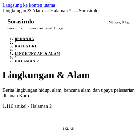
Langsung ke konten utama
Lingkungan & Alam — Halaman 2 — Sorasirulo
Sorasirulo
Minggu, 9 Agu
Sora ni Karo · Suara dari Tanah Tinggi
BERANDA
/
KATEGORI
/
LINGKUNGAN & ALAM
/
HALAMAN 2
Lingkungan & Alam
Berita lingkungan hidup, alam, bencana alam, dan upaya pelestarian
di tanah Karo.
1.116 artikel · Halaman 2
IKLAN